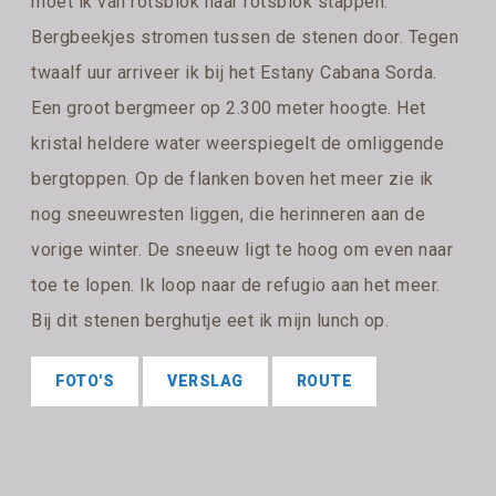
moet ik van rotsblok naar rotsblok stappen.
Bergbeekjes stromen tussen de stenen door. Tegen
twaalf uur arriveer ik bij het Estany Cabana Sorda.
Een groot bergmeer op 2.300 meter hoogte. Het
kristal heldere water weerspiegelt de omliggende
bergtoppen. Op de flanken boven het meer zie ik
nog sneeuwresten liggen, die herinneren aan de
vorige winter. De sneeuw ligt te hoog om even naar
toe te lopen. Ik loop naar de refugio aan het meer.
Bij dit stenen berghutje eet ik mijn lunch op.
FOTO'S
VERSLAG
ROUTE