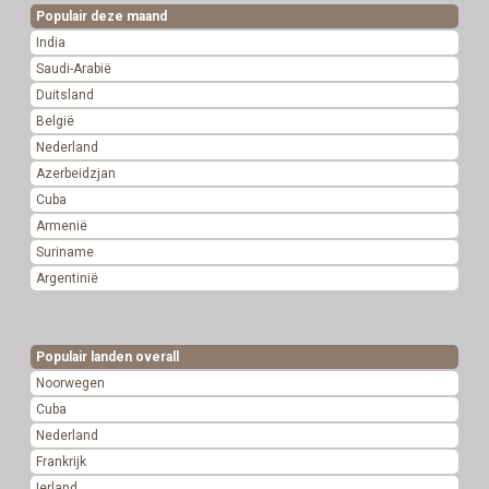
Populair deze maand
India
Saudi-Arabië
Duitsland
België
Nederland
Azerbeidzjan
Cuba
Armenië
Suriname
Argentinië
Populair landen overall
Noorwegen
Cuba
Nederland
Frankrijk
Ierland