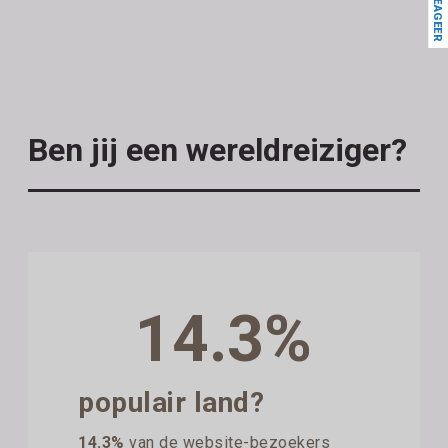
REAGEER
Ben jij een wereldreiziger?
14.3%
populair land?
14.3%
van de website-bezoekers