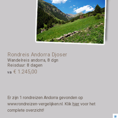
Rondreis Andorra Djoser
Wandelreis andorra, 8 dgn
Reisduur: 8 dagen
€ 1.245,00
va
Er zijn 1 rondreizen Andorra gevonden op
www.rondreizen-vergelijken.nl. Klik
hier
voor het
complete overzicht!