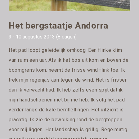
Het bergstaatje Andorra
3 - 10 augustus 2013 (8 dagen)
Het pad loopt geleidelijk omhoog. Een flinke klim
van ruim een uur. Als ik het bos uit kom en boven de
boomgrens kom, neemt de frisse wind flink toe. Ik
trek mijn regenjas aan tegen de wind. Het is frisser
dan ik verwacht had. Ik heb zelfs even spijt dat ik
mijn handschoenen niet bij me heb. Ik volg het pad
verder langs de kale berghellingen. Het uitzicht is
prachtig. Ik zie de bewolking rond de bergtoppen
voor mij liggen. Het landschap is grillig. Regelmatig