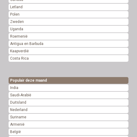
Letland
Polen
Zweden
Uganda
Roemenië
Antigua en Barbuda
Kaapverdië
Costa Rica
Populair deze maand
India
Saudi-Arabië
Duitsland
Nederland
Suriname
Armenië
België