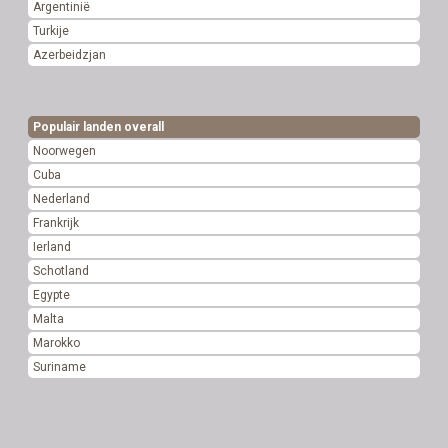
Argentinië
Turkije
Azerbeidzjan
Populair landen overall
Noorwegen
Cuba
Nederland
Frankrijk
Ierland
Schotland
Egypte
Malta
Marokko
Suriname