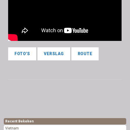
FOTO'S
VERSLAG
ROUTE
Recent Bekeken
Vietnam