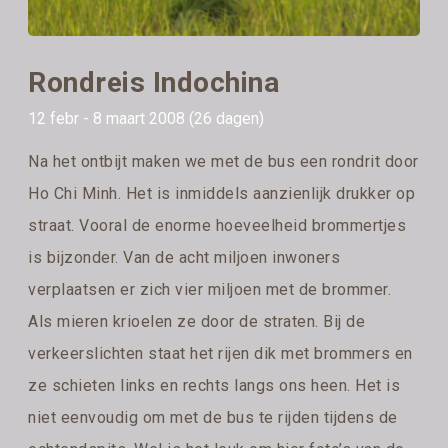
Rondreis Indochina
12 febr - 8 maart 2008 (26 dagen)
Na het ontbijt maken we met de bus een rondrit door
Ho Chi Minh. Het is inmiddels aanzienlijk drukker op
straat. Vooral de enorme hoeveelheid brommertjes
is bijzonder. Van de acht miljoen inwoners
verplaatsen er zich vier miljoen met de brommer.
Als mieren krioelen ze door de straten. Bij de
verkeerslichten staat het rijen dik met brommers en
ze schieten links en rechts langs ons heen. Het is
niet eenvoudig om met de bus te rijden tijdens de