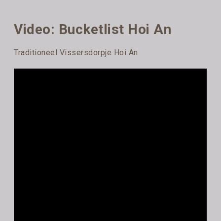
Video: Bucketlist Hoi An
Traditioneel Vissersdorpje Hoi An