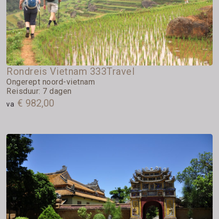
Rondreis Vietnam 333Travel
Ongerept noord-vietnam
Reisduur: 7 dagen
€ 982,00
va