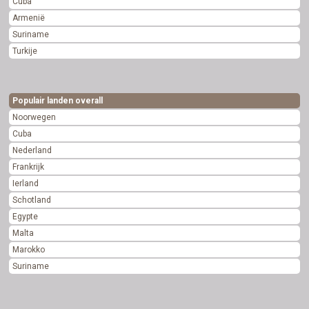
Cuba
Armenië
Suriname
Turkije
Populair landen overall
Noorwegen
Cuba
Nederland
Frankrijk
Ierland
Schotland
Egypte
Malta
Marokko
Suriname