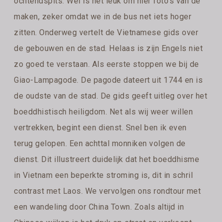
ochtendspits. Wel is het leuk om hier foto’s van de
maken, zeker omdat we in de bus net iets hoger
zitten. Onderweg vertelt de Vietnamese gids over
de gebouwen en de stad. Helaas is zijn Engels niet
zo goed te verstaan. Als eerste stoppen we bij de
Giao-Lampagode. De pagode dateert uit 1744 en is
de oudste van de stad. De gids geeft uitleg over het
boeddhistisch heiligdom. Net als wij weer willen
vertrekken, begint een dienst. Snel ben ik even
terug gelopen. Een achttal monniken volgen de
dienst. Dit illustreert duidelijk dat het boeddhisme
in Vietnam een beperkte stroming is, dit in schril
contrast met Laos. We vervolgen ons rondtour met
een wandeling door China Town. Zoals altijd in