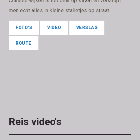
Chinese wijken is het druk op straat en verkoopt
men echt alles in kleine stalletjes op straat.
FOTO'S
VIDEO
VERSLAG
ROUTE
Reis video's