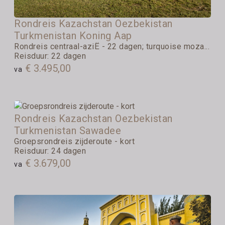
Rondreis Kazachstan Oezbekistan
Turkmenistan Koning Aap
Rondreis centraal-aziË - 22 dagen; turquoise moza...
Reisduur: 22 dagen
€ 3.495,00
va
Rondreis Kazachstan Oezbekistan
Turkmenistan Sawadee
Groepsrondreis zijderoute - kort
Reisduur: 24 dagen
€ 3.679,00
va