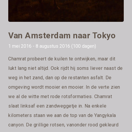
Van Amsterdam naar Tokyo
1 mei 2016 - 8 augustus 2016 (100 dagen)
Chamrat probeert de kuilen te ontwijken, maar dit
lukt lang niet altijd. Ook rijdt hij soms liever naast de
weg in het zand, dan op de restanten asfalt. De
omgeving wordt mooier en mooier. In de verte zien
we al de witte met rode rotsformaties. Chamrat
slaat linksaf een zandweggetje in. Na enkele
kilometers staan we aan de top van de Yangykala
canyon. De grillige rotsen, vanonder rood gekleurd