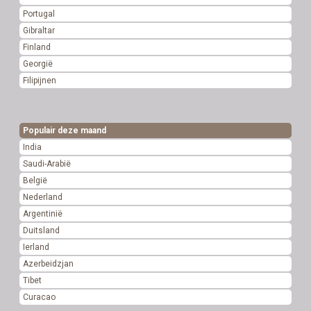
Portugal
Gibraltar
Finland
Georgië
Filipijnen
Populair deze maand
India
Saudi-Arabië
België
Nederland
Argentinië
Duitsland
Ierland
Azerbeidzjan
Tibet
Curacao