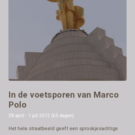
In de voetsporen van Marco
Polo
28 april - 1 juli 2012 (65 dagen)
Het hele straatbeeld geeft een sprookjesachtige