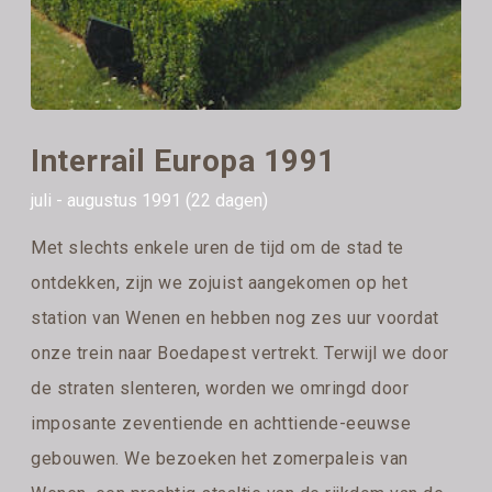
Interrail Europa 1991
juli - augustus 1991 (22 dagen)
Met slechts enkele uren de tijd om de stad te
ontdekken, zijn we zojuist aangekomen op het
station van Wenen en hebben nog zes uur voordat
onze trein naar Boedapest vertrekt. Terwijl we door
de straten slenteren, worden we omringd door
imposante zeventiende en achttiende-eeuwse
gebouwen. We bezoeken het zomerpaleis van