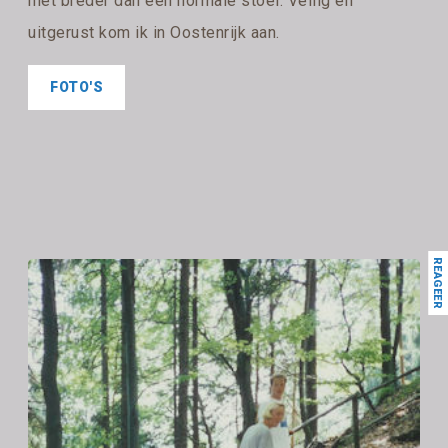
niet breder dan een normale stoel. Veilig en
uitgerust kom ik in Oostenrijk aan.
FOTO'S
REAGEER