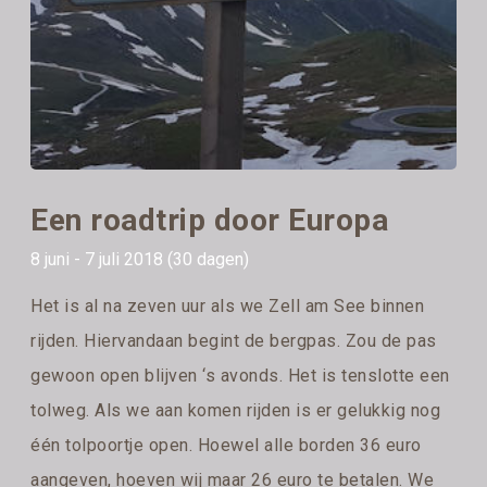
Een roadtrip door Europa
8 juni - 7 juli 2018 (30 dagen)
Het is al na zeven uur als we Zell am See binnen
rijden. Hiervandaan begint de bergpas. Zou de pas
gewoon open blijven ‘s avonds. Het is tenslotte een
tolweg. Als we aan komen rijden is er gelukkig nog
één tolpoortje open. Hoewel alle borden 36 euro
aangeven, hoeven wij maar 26 euro te betalen. We