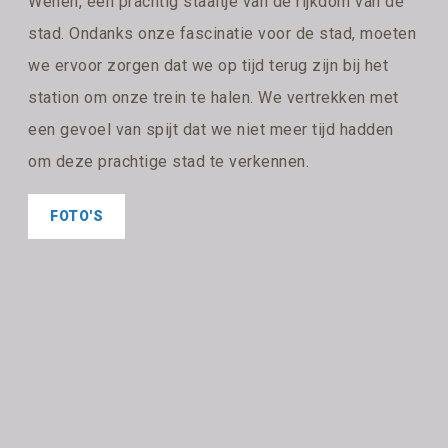
Wenen, een prachtig staaltje van de rijkdom van de
stad. Ondanks onze fascinatie voor de stad, moeten
we ervoor zorgen dat we op tijd terug zijn bij het
station om onze trein te halen. We vertrekken met
een gevoel van spijt dat we niet meer tijd hadden
om deze prachtige stad te verkennen.
FOTO'S