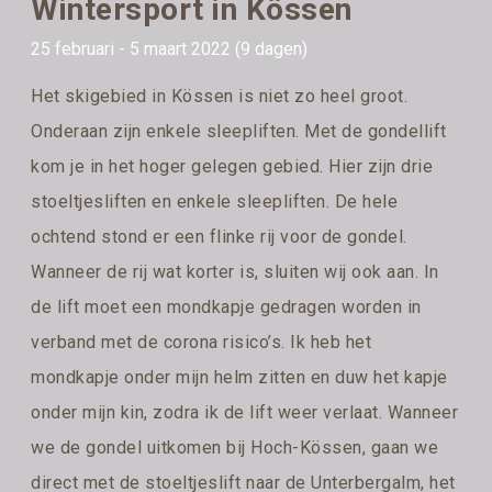
Wintersport in Kössen
25 februari - 5 maart 2022 (9 dagen)
Het skigebied in Kössen is niet zo heel groot.
Onderaan zijn enkele sleepliften. Met de gondellift
kom je in het hoger gelegen gebied. Hier zijn drie
stoeltjesliften en enkele sleepliften. De hele
ochtend stond er een flinke rij voor de gondel.
Wanneer de rij wat korter is, sluiten wij ook aan. In
de lift moet een mondkapje gedragen worden in
verband met de corona risico’s. Ik heb het
mondkapje onder mijn helm zitten en duw het kapje
onder mijn kin, zodra ik de lift weer verlaat. Wanneer
we de gondel uitkomen bij Hoch-Kössen, gaan we
direct met de stoeltjeslift naar de Unterbergalm, het