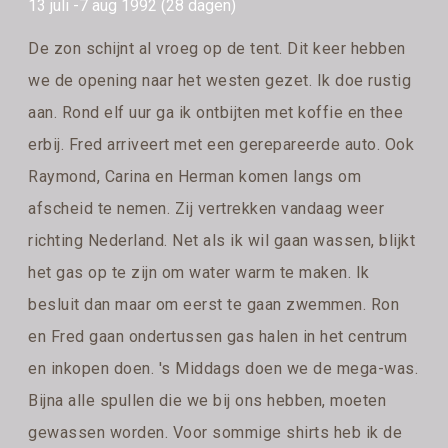
13 juli -7 aug 1992 (28 dagen)
De zon schijnt al vroeg op de tent. Dit keer hebben
we de opening naar het westen gezet. Ik doe rustig
aan. Rond elf uur ga ik ontbijten met koffie en thee
erbij. Fred arriveert met een gerepareerde auto. Ook
Raymond, Carina en Herman komen langs om
afscheid te nemen. Zij vertrekken vandaag weer
richting Nederland. Net als ik wil gaan wassen, blijkt
het gas op te zijn om water warm te maken. Ik
besluit dan maar om eerst te gaan zwemmen. Ron
en Fred gaan ondertussen gas halen in het centrum
en inkopen doen. 's Middags doen we de mega-was.
Bijna alle spullen die we bij ons hebben, moeten
gewassen worden. Voor sommige shirts heb ik de