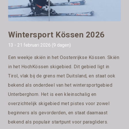
Wintersport Kössen 2026
13 - 21 februari 2026 (9 dagen)
Een weekje skiën in het Oostenrijkse Kössen. Skiën
in het HochKössen skigebied. Dit gebied ligt in
Tirol, vlak bij de grens met Duitsland, en staat ook
bekend als onderdeel van het wintersportgebied
Unterberghorn. Het is een kleinschalig en
overzichtelijk skigebied met pistes voor zowel
beginners als gevorderden, en staat daarnaast
bekend als populair startpunt voor paragliders.