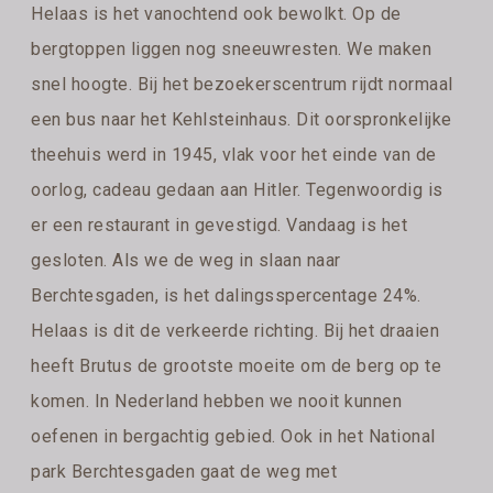
Helaas is het vanochtend ook bewolkt. Op de
bergtoppen liggen nog sneeuwresten. We maken
snel hoogte. Bij het bezoekerscentrum rijdt normaal
een bus naar het Kehlsteinhaus. Dit oorspronkelijke
theehuis werd in 1945, vlak voor het einde van de
oorlog, cadeau gedaan aan Hitler. Tegenwoordig is
er een restaurant in gevestigd. Vandaag is het
gesloten. Als we de weg in slaan naar
Berchtesgaden, is het dalingsspercentage 24%.
Helaas is dit de verkeerde richting. Bij het draaien
heeft Brutus de grootste moeite om de berg op te
komen. In Nederland hebben we nooit kunnen
oefenen in bergachtig gebied. Ook in het National
park Berchtesgaden gaat de weg met