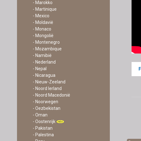
- Marokko
- Martinique
- Mexico
- Moldavië
- Monaco
- Mongolië
- Montenegro
- Mozambique
- Namibië
- Nederland
- Nepal
- Nicaragua
- Nieuw-Zeeland
- Noord Ierland
- Noord Macedonië
- Noorwegen
- Oezbekistan
- Oman
- Oostenrijk
- Pakistan
- Palestina