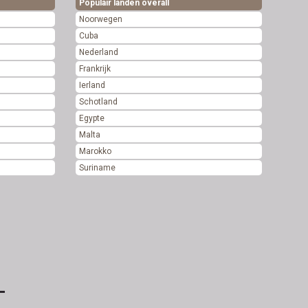
Populair landen overall
Noorwegen
Cuba
Nederland
Frankrijk
Ierland
Schotland
Egypte
Malta
Marokko
Suriname