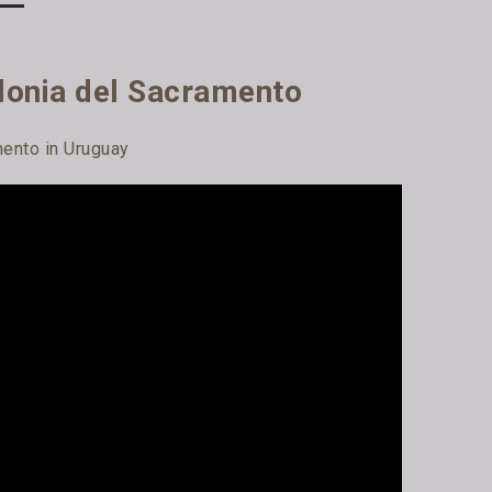
olonia del Sacramento
mento in Uruguay