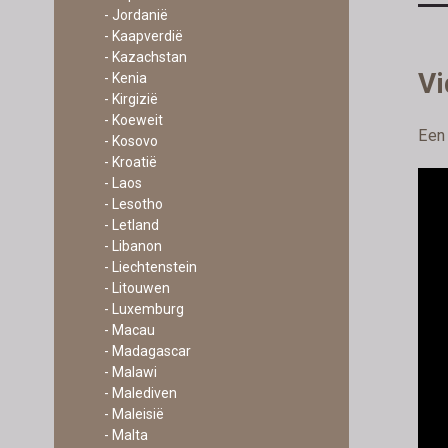
- Jordanië
- Kaapverdië
- Kazachstan
Vi
- Kenia
- Kirgizië
- Koeweit
Een
- Kosovo
- Kroatië
- Laos
- Lesotho
- Letland
- Libanon
- Liechtenstein
- Litouwen
- Luxemburg
- Macau
- Madagascar
- Malawi
- Malediven
- Maleisië
- Malta