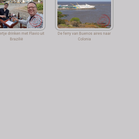
ertje drinken met Flavio uit
De ferry van Buenos aires naar
Brazilië
Colonia