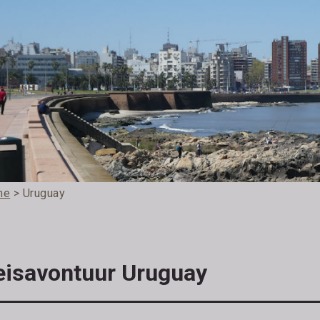
me
> Uruguay
eisavontuur Uruguay