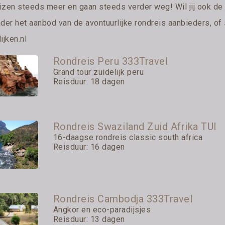
izen steeds meer en gaan steeds verder weg! Wil jij ook d
nder het aanbod van de avontuurlijke rondreis aanbieders, of
ijken.nl
Rondreis Peru 333Travel
Grand tour zuidelijk peru
Reisduur: 18 dagen
Rondreis Swaziland Zuid Afrika TUI
16-daagse rondreis classic south africa
Reisduur: 16 dagen
Rondreis Cambodja 333Travel
Angkor en eco-paradijsjes
Reisduur: 13 dagen