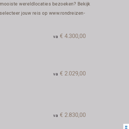
e mooiste wereldlocaties bezoeken? Bekijk
 selecteer jouw reis op
www.rondreizen-
€ 4.300,00
va
€ 2.029,00
va
€ 2.830,00
va