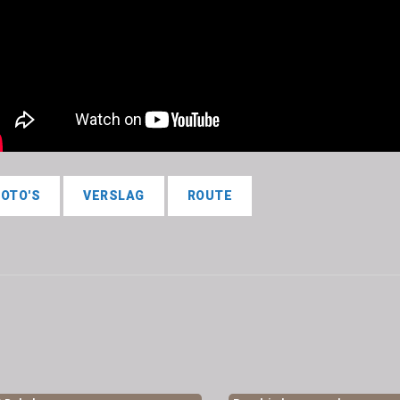
FOTO'S
VERSLAG
ROUTE