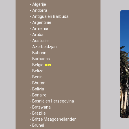
- Algerije
- Andorra
- Antigua en Barbuda
- Argentinië
- Armenië
- Aruba
- Australië
- Azerbeidzjan
- Bahrein
- Barbados
- België
- Belize
- Benin
- Bhutan
- Bolivia
- Bonaire
- Bosnië en Herzegovina
- Botswana
- Brazilië
- Britse Maagdeneilanden
- Brunei