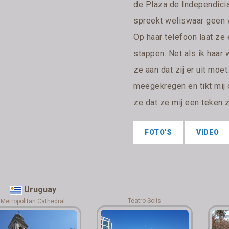
de Plaza de Independicia
spreekt weliswaar geen w
Op haar telefoon laat ze
stappen. Net als ik haar 
ze aan dat zij er uit moe
meegekregen en tikt mij 
ze dat ze mij een teken z
FOTO'S
VIDEO
Uruguay
Teatro Solis
Metropolitan Cathedral