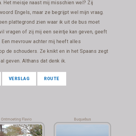
. Het meisje naast mij misschien wel? Zij
oord Engels, maar ze begrijpt wel mijn vraag.
 een plattegrond zien waar ik uit de bus moet
wil vragen of zij mij een seintje kan geven, geeft
t. Een mevrouw achter mij heeft alles
op de schouders. Ze knikt en in het Spaans zegt
al geven. Althans dat denk ik.
VERSLAG
ROUTE
Ontmoeting Flavio
Buquebus