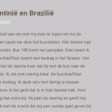
tinië en Brazilië
 dagen)
t Joël aan om met mij mee te lopen om mij de
men lopen we door het busstation. Hier binnen had
vonden. Bus 180 komt net aanrijden. Snel neem ik
schauffeur noemt een bedrag in het Spaans. Van
het de laatste keer dat hij met de bus naar de
te. Ik sta met veertig klaar. De buschauffeur
e bedrag. Ik denk iets met dertig te kunnen
oon ik het geld dat ik in mijn handen heb. Voor
 tien extra bij. Hij pakt de veertig en geeft mij
jk niet de vriend die mij een seintje gaat geven bij