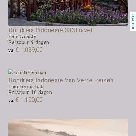
REAGEER
Rondreis Indonesie 333Travel
Bali dynasty
Reisduur: 9 dagen
€ 1.089,00
va
Rondreis Indonesie Van Verre Reizen
Familiereis bali
Reisduur: 16 dagen
€ 1.100,00
va