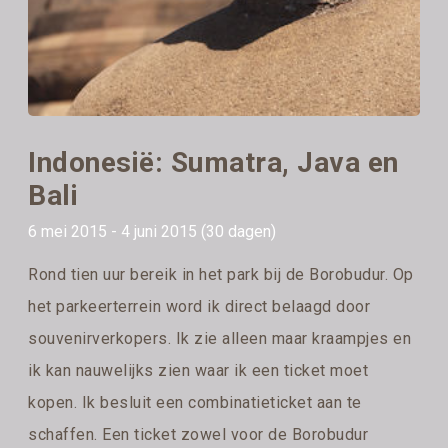
Indonesië: Sumatra, Java en
Bali
6 mei 2015 - 4 juni 2015 (30 dagen)
Rond tien uur bereik in het park bij de Borobudur. Op
het parkeerterrein word ik direct belaagd door
souvenirverkopers. Ik zie alleen maar kraampjes en
ik kan nauwelijks zien waar ik een ticket moet
kopen. Ik besluit een combinatieticket aan te
schaffen. Een ticket zowel voor de Borobudur