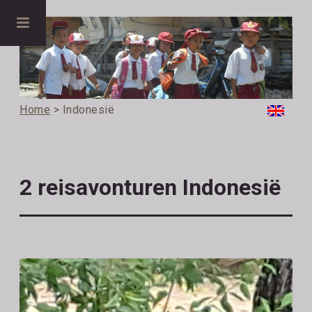
Home
> Indonesië
2 reisavonturen Indonesië