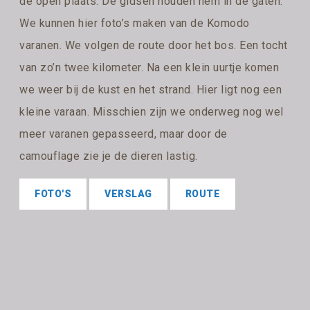
de open plaats. De gidsen houden hem in de gaten.
We kunnen hier foto’s maken van de Komodo
varanen. We volgen de route door het bos. Een tocht
van zo’n twee kilometer. Na een klein uurtje komen
we weer bij de kust en het strand. Hier ligt nog een
kleine varaan. Misschien zijn we onderweg nog wel
meer varanen gepasseerd, maar door de
camouflage zie je de dieren lastig.
FOTO'S
VERSLAG
ROUTE