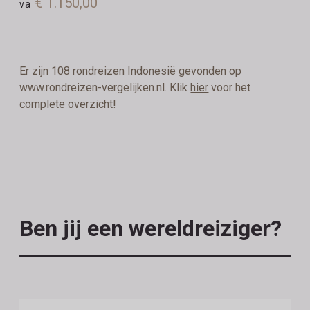
€ 1.150,00
va
Er zijn 108 rondreizen Indonesië gevonden op
www.rondreizen-vergelijken.nl. Klik
hier
voor het
complete overzicht!
Ben jij een wereldreiziger?