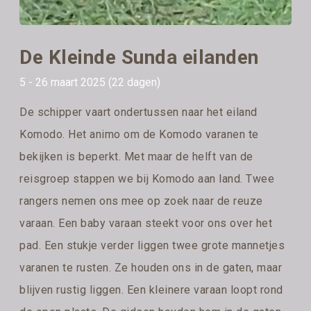
De Kleinde Sunda eilanden
5 - 26 maart 2025 (22 dagen)
De schipper vaart ondertussen naar het eiland
Komodo. Het animo om de Komodo varanen te
bekijken is beperkt. Met maar de helft van de
reisgroep stappen we bij Komodo aan land. Twee
rangers nemen ons mee op zoek naar de reuze
varaan. Een baby varaan steekt voor ons over het
pad. Een stukje verder liggen twee grote mannetjes
varanen te rusten. Ze houden ons in de gaten, maar
blijven rustig liggen. Een kleinere varaan loopt rond