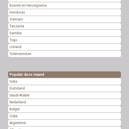
Bosnië en Herzegovina
Honduras
Vietnam
Tanzania
Gambia
Togo
IJsland
Turkmenistan
Populair deze maand
India
Duitsland
Saudi-Arabië
Nederland
België
Cuba
Argentinië