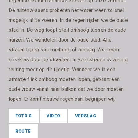
tegemoet komende auto's klettert op onze voorruit.
De ruitenwissers proberen het water weer zo snel
mogelijk af te voeren. In de regen rijden we de oude
stad in. De weg loopt steil omhoog tussen de oude
huizen. We wandelen door de oude stad. Alle
straten lopen steil omhoog of omlaag. We lopen
kris-kras door de straatjes. In veel straten is weinig
reuring meer op dit tijdstip. Wanneer we in een
straatje flink omhoog moeten lopen, gebaart een
oude vrouw vanaf haar balkon dat we door moeten
lopen. Er komt nieuwe regen aan, begrijpen wij.
FOTO'S
VIDEO
VERSLAG
ROUTE