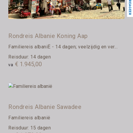
REAGEER
Rondreis Albanie Koning Aap
Familiereis albaniË - 14 dagen; veelzijdig en ver...
Reisduur: 14 dagen
€ 1.945,00
va
Rondreis Albanie Sawadee
Familiereis albanië
Reisduur: 15 dagen