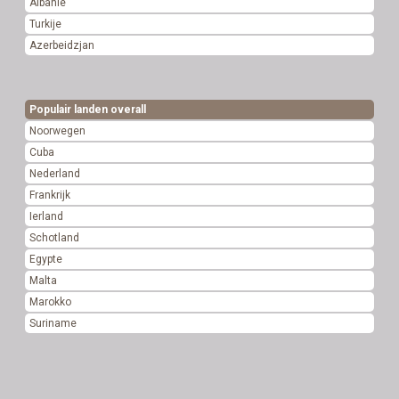
Albanië
Turkije
Azerbeidzjan
Populair landen overall
Noorwegen
Cuba
Nederland
Frankrijk
Ierland
Schotland
Egypte
Malta
Marokko
Suriname