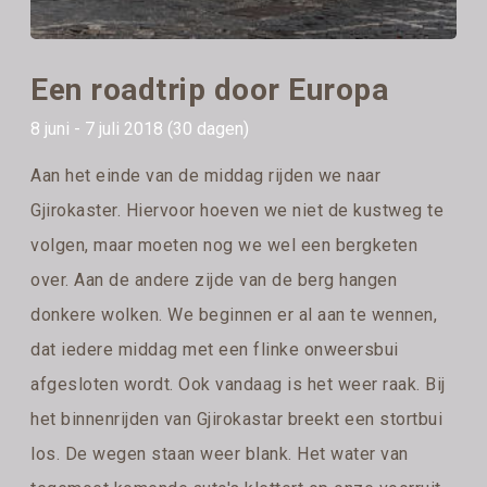
Een roadtrip door Europa
8 juni - 7 juli 2018 (30 dagen)
Aan het einde van de middag rijden we naar
Gjirokaster. Hiervoor hoeven we niet de kustweg te
volgen, maar moeten nog we wel een bergketen
over. Aan de andere zijde van de berg hangen
donkere wolken. We beginnen er al aan te wennen,
dat iedere middag met een flinke onweersbui
afgesloten wordt. Ook vandaag is het weer raak. Bij
het binnenrijden van Gjirokastar breekt een stortbui
los. De wegen staan weer blank. Het water van