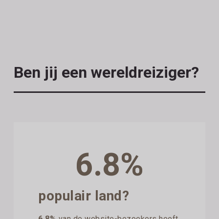
Ben jij een wereldreiziger?
6.8%
populair land?
6.8%
van de website-bezoekers heeft