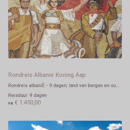
Rondreis Albanie Koning Aap
Rondreis albaniË - 9 dagen; land van bergen en ou...
Reisduur: 9 dagen
€ 1.450,00
va