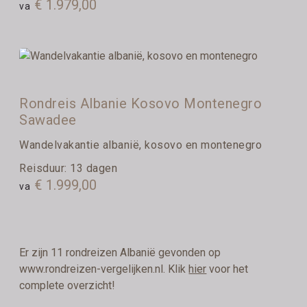
€ 1.979,00
va
Rondreis Albanie Kosovo Montenegro
Sawadee
Wandelvakantie albanië, kosovo en montenegro
Reisduur: 13 dagen
€ 1.999,00
va
Er zijn 11 rondreizen Albanië gevonden op
www.rondreizen-vergelijken.nl. Klik
hier
voor het
complete overzicht!