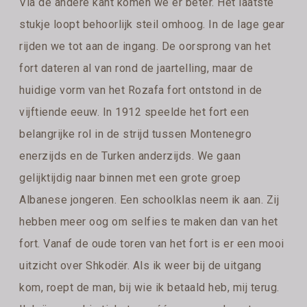
Via de andere kant komen we er beter. Het laatste
stukje loopt behoorlijk steil omhoog. In de lage gear
rijden we tot aan de ingang. De oorsprong van het
fort dateren al van rond de jaartelling, maar de
huidige vorm van het Rozafa fort ontstond in de
vijftiende eeuw. In 1912 speelde het fort een
belangrijke rol in de strijd tussen Montenegro
enerzijds en de Turken anderzijds. We gaan
gelijktijdig naar binnen met een grote groep
Albanese jongeren. Een schoolklas neem ik aan. Zij
hebben meer oog om selfies te maken dan van het
fort. Vanaf de oude toren van het fort is er een mooi
uitzicht over Shkodër. Als ik weer bij de uitgang
kom, roept de man, bij wie ik betaald heb, mij terug.