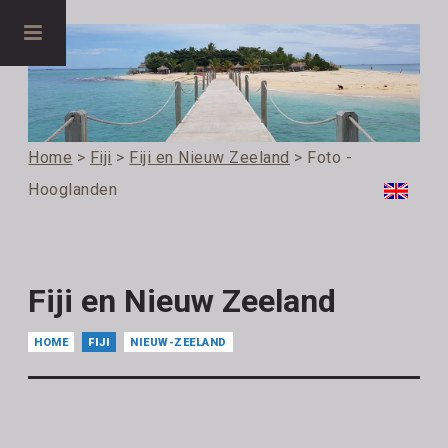
Home
>
Fiji
>
Fiji en Nieuw Zeeland
> Foto -
Hooglanden
Fiji en Nieuw Zeeland
HOME
FIJI
NIEUW-ZEELAND