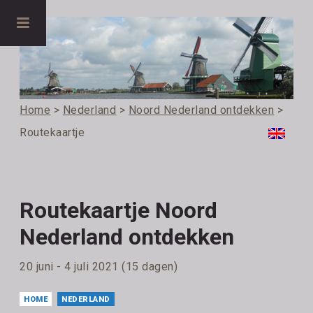
Home
>
Nederland
>
Noord Nederland ontdekken
>
Routekaartje
Routekaartje Noord
Nederland ontdekken
20 juni - 4 juli 2021 (15 dagen)
HOME
NEDERLAND