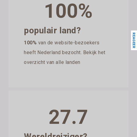
100%
populair land?
REAGEER
100%
van de website-bezoekers
heeft Nederland bezocht. Bekijk het
overzicht van alle landen
27.7
Wereldreiziger?