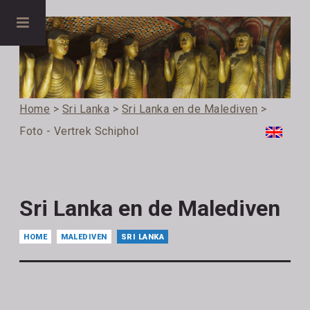
Home
>
Sri Lanka
>
Sri Lanka en de Malediven
>
Foto - Vertrek Schiphol
Sri Lanka en de Malediven
HOME
MALEDIVEN
SRI LANKA